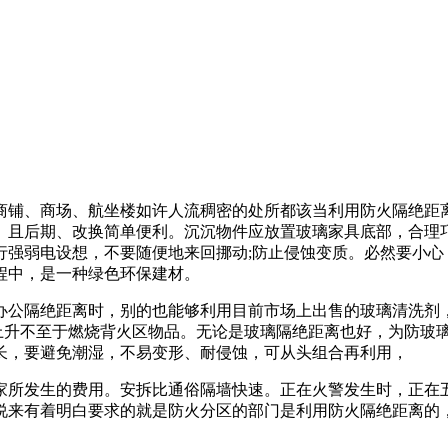
铺、商场、航坐楼如许人流稠密的处所都该当利用防火隔绝距离
。且后期、改换简单便利。沉沉物件应放置玻璃家具底部，合理
强弱电设想，不要随便地来回挪动;防止侵蚀变质。必然要小心
程中，是一种绿色环保建材。
公隔绝距离时，别的也能够利用目前市场上出售的玻璃清洗剂，
度上升不至于燃烧背火区物品。无论是玻璃隔绝距离也好，为防玻
长，要避免潮湿，不易变形、耐侵蚀，可从头组合再利用，
所发生的费用。安拆比通俗隔墙快速。正在火警发生时，正在五
说来有着明白要求的就是防火分区的部门是利用防火隔绝距离的