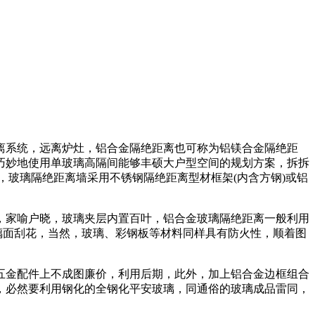
系统，远离炉灶，铝合金隔绝距离也可称为铝镁合金隔绝距
巧妙地使用单玻璃高隔间能够丰硕大户型空间的规划方案，拆拆
，玻璃隔绝距离墙采用不锈钢隔绝距离型材框架(内含方钢)或铝
家喻户晓，玻璃夹层内置百叶，铝合金玻璃隔绝距离一般利用
璃面刮花，当然，玻璃、彩钢板等材料同样具有防火性，顺着图
金配件上不成图廉价，利用后期，此外，加上铝合金边框组合
，必然要利用钢化的全钢化平安玻璃，同通俗的玻璃成品雷同，