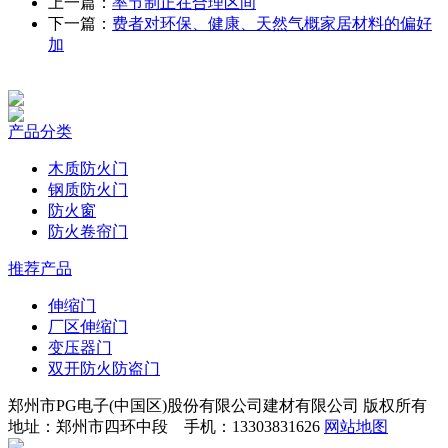
上一篇：
率节制正在合理区间
下一篇：
费者对环保、健康、天然气概家居材料的偏好
加
产品分类
木质防火门
钢质防火门
防火窗
防火卷帘门
推荐产品
伸缩门
厂区伸缩门
变压器门
双开防火防盗门
郑州市PG电子(中国区)股份有限公司建材有限公司 版权所有
地址：郑州市四环中段 手机：13303831626
网站地图