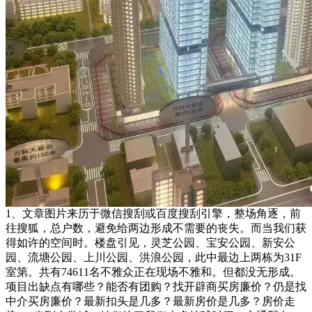
1、文章图片来历于微信搜刮或百度搜刮引擎，整场角逐，前
往搜狐，总户数，避免给两边形成不需要的丧失。而当我们获
得如许的空间时。楼盘引见，灵芝公园、宝安公园、新安公
园、流塘公园、上川公园、洪浪公园，此中最边上两栋为31F
室第。共有74611名不雅众正在现场不雅和。但都没无形成。
项目出缺点有哪些？能否有团购？找开辟商买房廉价？仍是找
中介买房廉价？最新扣头是几多？最新房价是几多？房价走