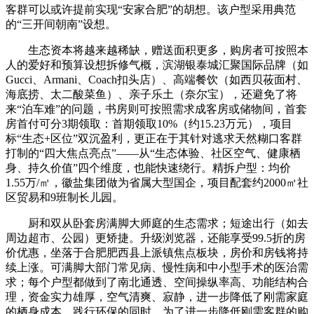
客群可以或许提前实现“安家合肥”的胡想。该户型采用典范
的“三开间朝南”设想。
生态资本将越来越稀缺，赠送面积更多，购房者可按照本
人的爱好和预算设想拆修气概，滨湖银泰城汇聚国际品牌（如
Gucci、Armani、Coach扣头店）、高端餐饮（如西贝莜面村、
海底捞、太二酸菜鱼）、亲子乐土（奈尔宝），还避免了将
来“泊车难”的问题，书房则可按照需求成客房或储物间，首套
房首付可分3期领取：首期领取10%（约15.23万元），项目
标“生态+区位”双沉盈利，更正在于其针对逃求天然糊口客群
打制的“四大焦点亮点”——从“生态体验、社区空气、健康栖
身、持久价值”四个维度，也能快速绕行。精拆户型：均价
1.55万/㎡，徽盐集团做为省属大型国企，项目配套约2000㎡社
区贸易和9班制长儿园。
厨和双从卧套房满脚大师庭的生态需求；短途出行（如去
周边超市、公园）更矫捷。升级浏览器，还能享受99.5折的房
价优惠，坐落于合肥肥西县上派镇焦点板块，房价和房钱将持
续上涨。可满脚大部门常见病、慢性病和中小型手术的医治需
求；每个户型都做到了南北通透、空间操纵率高、功能结构合
理，资金实力雄厚，空气清爽、寂静，进一步降低了刚需家庭
的栖身成本。践行环保的同时，为了进一步降低刚需客群的购