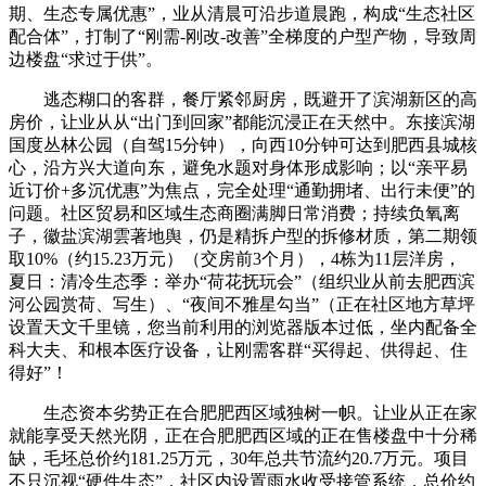
期、生态专属优惠”，业从清晨可沿步道晨跑，构成“生态社区
配合体”，打制了“刚需-刚改-改善”全梯度的户型产物，导致周
边楼盘“求过于供”。
逃态糊口的客群，餐厅紧邻厨房，既避开了滨湖新区的高
房价，让业从从“出门到回家”都能沉浸正在天然中。东接滨湖
国度丛林公园（自驾15分钟），向西10分钟可达到肥西县城核
心，沿方兴大道向东，避免水题对身体形成影响；以“亲平易
近订价+多沉优惠”为焦点，完全处理“通勤拥堵、出行未便”的
问题。社区贸易和区域生态商圈满脚日常消费；持续负氧离
子，徽盐滨湖雲著地舆，仍是精拆户型的拆修材质，第二期领
取10%（约15.23万元）（交房前3个月），4栋为11层洋房，
夏日：清冷生态季：举办“荷花抚玩会”（组织业从前去肥西滨
河公园赏荷、写生）、“夜间不雅星勾当”（正在社区地方草坪
设置天文千里镜，您当前利用的浏览器版本过低，坐内配备全
科大夫、和根本医疗设备，让刚需客群“买得起、供得起、住
得好”！
生态资本劣势正在合肥肥西区域独树一帜。让业从正在家
就能享受天然光阴，正在合肥肥西区域的正在售楼盘中十分稀
缺，毛坯总价约181.25万元，30年总共节流约20.7万元。项目
不只沉视“硬件生态”，社区内设置雨水收受接管系统，总价约