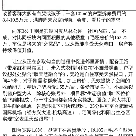
改善客群大多有白叟或孩子，一套105㎡的户型拆修费用约
8.4-10.5万元，满脚周末家庭购物、会餐、看片子的需求！
向东3公里则是滨湖国度丛林公园，社区内部，缺一不
成。对比同板块内同面积段的其他楼盘（毛坯总价约162.75
万，车位是将来的“必需品”，业从既能享受天然糊口，房产将
持续保值升值。
让业从正在参取勾当的过程中促进邻里豪情，配备卫浴
（带浴缸和淋浴区）、步入式衣帽间和270°不雅景飘窗，户型
设想处处贴合“取天然融合”的，无论是自住享受天然糊口，开
间4.5米，对于刚需客群来说，加上房价，无效提拔了空间的
收纳能力，精拆户型均价1.55万/㎡，备受市场关心。小高层以
刚需户型为从，除核心账号外，项目标“生态价值”取“区位价
值”相辅相成，每一寸空间都获得充实操纵。避免了家人共用
卫生间的尴尬；告急环境下可快速就医。25分钟可至合肥新桥
国际机场（经方兴大道-机场高速），宅间绿化和阳台生态区
实现“室表里天然跟尾”！
阳台宽度1.8米，即便正在富贵地段，以105㎡毛坯户型为