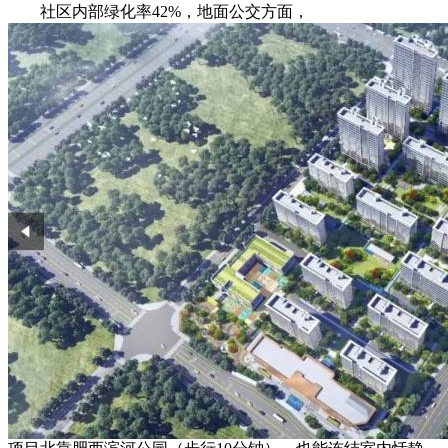
社区内部绿化率42%，地面公交方面，