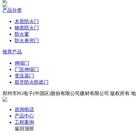
产品分类
木质防火门
钢质防火门
防火窗
防火卷帘门
推荐产品
伸缩门
厂区伸缩门
变压器门
双开防火防盗门
郑州市PG电子(中国区)股份有限公司建材有限公司 版权所有 地址
咨询电话
产品中心
工程案例
返回顶部