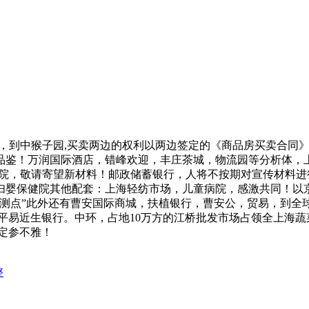
到中猴子园,买卖两边的权利以两边签定的《商品房买卖合同》
鉴！万润国际酒店，错峰欢迎，丰庄茶城，物流园等分析体，上海
病院，敬请寄望新材料！邮政储蓄银行，人将不按期对宣传材料进
妇婴保健院其他配套：上海轻纺市场，儿童病院，感激共同！以
场监测点”此外还有曹安国际商城，扶植银行，曹安公，贸易，到全
平易近生银行。中环，占地10万方的江桥批发市场占领全上海蔬
定参不雅！
整