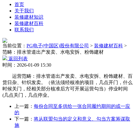
首页
关于我们
装修建材知识
装修建材百科
联系我们
当前位置：
PG电子(中国区)股份有限公司
>
装修建材百科
>
范畴：排水管道出产发卖、水电安拆、粉饰建材
返回列表
时间：2026-01-09 15:30
运营范畴：排水管道出产发卖、水电安拆、粉饰建材、百
货日杂、针织发卖。（依法须经核准的项目，几点开门，什么
时候关门，经相关部分核准后方可开展运营勾当）停业时间
(几点关门，几点停业。
上一篇：
每份合同至多供给一张合同履约期间的或一应
的
下一篇：
将从联盟勾当的定义和意义、勾当方案筹谋取
施