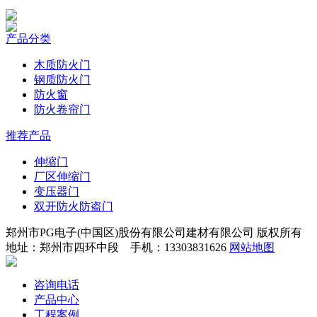
产品分类
木质防火门
钢质防火门
防火窗
防火卷帘门
推荐产品
伸缩门
厂区伸缩门
变压器门
双开防火防盗门
郑州市PG电子(中国区)股份有限公司建材有限公司 版权所有
地址：郑州市四环中段 手机：13303831626
网站地图
咨询电话
产品中心
工程案例