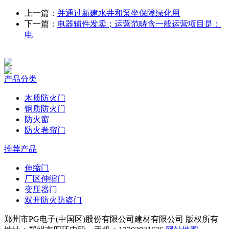
上一篇：
并通过新建水井和泵坐保障绿化用
下一篇：
电器辅件发卖；运营范畴含一般运营项目是：
电
产品分类
木质防火门
钢质防火门
防火窗
防火卷帘门
推荐产品
伸缩门
厂区伸缩门
变压器门
双开防火防盗门
郑州市PG电子(中国区)股份有限公司建材有限公司 版权所有