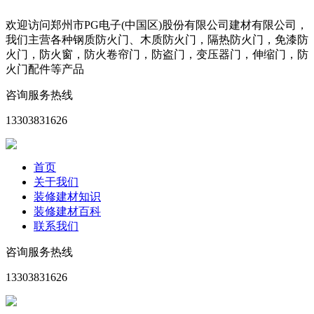
欢迎访问郑州市PG电子(中国区)股份有限公司建材有限公司，
我们主营各种钢质防火门、木质防火门，隔热防火门，免漆防
火门，防火窗，防火卷帘门，防盗门，变压器门，伸缩门，防
火门配件等产品
咨询服务热线
13303831626
首页
关于我们
装修建材知识
装修建材百科
联系我们
咨询服务热线
13303831626