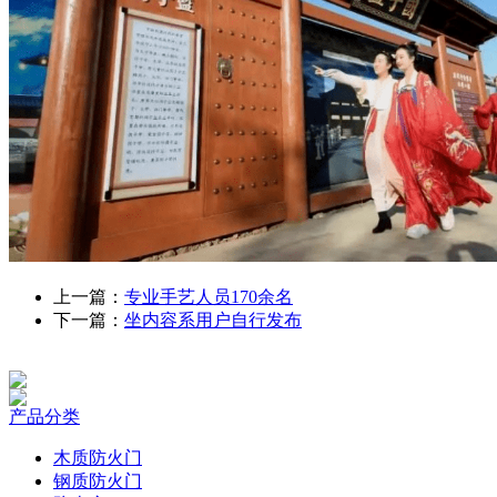
上一篇：
专业手艺人员170余名
下一篇：
坐内容系用户自行发布
产品分类
木质防火门
钢质防火门