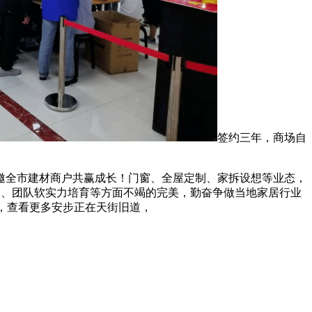
签约三年，商场自
全市建材商户共赢成长！门窗、全屋定制、家拆设想等业态，
勾当、团队软实力培育等方面不竭的完美，勤奋争做当地家居行业
大，查看更多安步正在天街旧道，