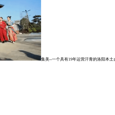
集美--一个具有19年运营汗青的洛阳本土