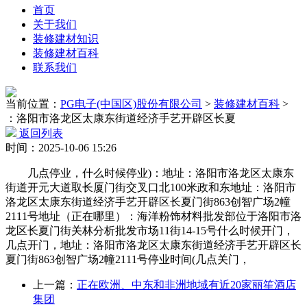
首页
关于我们
装修建材知识
装修建材百科
联系我们
当前位置：
PG电子(中国区)股份有限公司
>
装修建材百科
>
：洛阳市洛龙区太康东街道经济手艺开辟区长夏
返回列表
时间：2025-10-06 15:26
几点停业，什么时候停业)：地址：洛阳市洛龙区太康东
街道开元大道取长厦门街交叉口北100米政和东地址：洛阳市
洛龙区太康东街道经济手艺开辟区长夏门街863创智广场2幢
2111号地址（正在哪里）：海洋粉饰材料批发部位于洛阳市洛
龙区长夏门街关林分析批发市场11街14-15号什么时候开门，
几点开门，地址：洛阳市洛龙区太康东街道经济手艺开辟区长
夏门街863创智广场2幢2111号停业时间(几点关门，
上一篇：
正在欧洲、中东和非洲地域有近20家丽笙酒店
集团