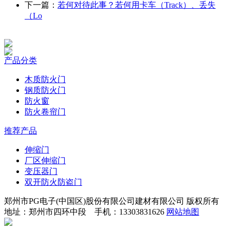
下一篇：
若何对待此事？若何用卡车（Track）、丢失
（Lo
产品分类
木质防火门
钢质防火门
防火窗
防火卷帘门
推荐产品
伸缩门
厂区伸缩门
变压器门
双开防火防盗门
郑州市PG电子(中国区)股份有限公司建材有限公司 版权所有
地址：郑州市四环中段 手机：13303831626
网站地图