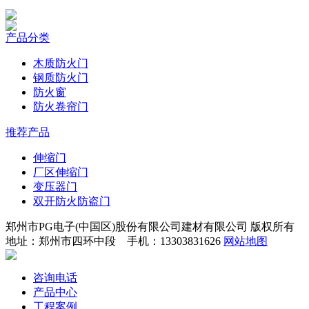
产品分类
木质防火门
钢质防火门
防火窗
防火卷帘门
推荐产品
伸缩门
厂区伸缩门
变压器门
双开防火防盗门
郑州市PG电子(中国区)股份有限公司建材有限公司 版权所有
地址：郑州市四环中段 手机：13303831626
网站地图
咨询电话
产品中心
工程案例