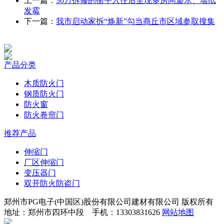
上一篇：
30万拆修的衡宇入住后呈现多房间渗水、墙纸
发霉
下一篇：
我市启动家拆“焕新”勾当商丘市区域参取搜集
产品分类
木质防火门
钢质防火门
防火窗
防火卷帘门
推荐产品
伸缩门
厂区伸缩门
变压器门
双开防火防盗门
郑州市PG电子(中国区)股份有限公司建材有限公司 版权所有
地址：郑州市四环中段 手机：13303831626
网站地图