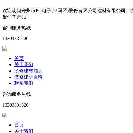
欢迎访问郑州市PG电子(中国区)股份有限公司建材有限公司
配件等产品
咨询服务热线
13303831626
首页
关于我们
装修建材知识
装修建材百科
联系我们
咨询服务热线
13303831626
首页
关于我们