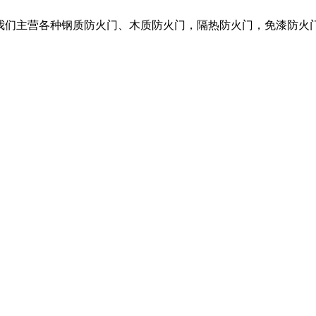
，我们主营各种钢质防火门、木质防火门，隔热防火门，免漆防