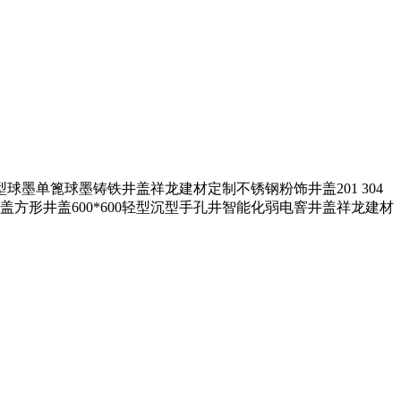
型球墨单篦球墨铸铁井盖祥龙建材定制不锈钢粉饰井盖201 304
盖方形井盖600*600轻型沉型手孔井智能化弱电窨井盖祥龙建材