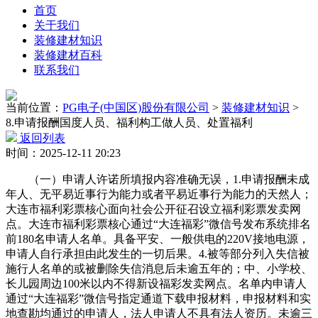
首页
关于我们
装修建材知识
装修建材百科
联系我们
当前位置：
PG电子(中国区)股份有限公司
>
装修建材知识
>
8.申请报酬国度人员、福利构工做人员、处置福利
返回列表
时间：2025-12-11 20:23
（一）申请人许诺所填报内容准确无误，1.申请报酬未成
年人、无平易近事行为能力或者平易近事行为能力的天然人；
大连市福利彩票核心面向社会公开征召设立福利彩票发卖网
点。大连市福利彩票核心通过“大连福彩”微信号发布系统排名
前180名申请人名单。具备平安、一般供电的220V接地电源，
申请人自行承担由此发生的一切后果。4.被等部分列入失信被
施行人名单的或被删除失信消息后未逾五年的；中、小学校、
长儿园周边100米以内不得新设福彩发卖网点。名单内申请人
通过“大连福彩”微信号指定通道下载申报材料，申报材料和实
地查勘均通过的申请人，法人申请人不具有法人资历。未逾三