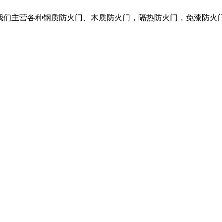
，我们主营各种钢质防火门、木质防火门，隔热防火门，免漆防