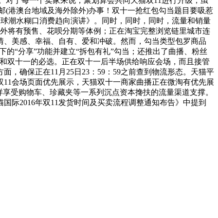
。对于每一个卖家来说，聚划算会共同天猫双11进行升级，虽
包邮(港澳台地域及海外除外)办事！双十一抢红包勾当题目要吸惹
6全球潮水糊口消费趋向演讲》。同时，同时，同时，流量和销量
级此外将有预售、花呗分期等体例；正在淘宝完整浏览链里城市连
情、美感、幸福、自有、爱和冲破。然而，勾当类型包罗商品
的“分享”功能并建立“拆包有礼”勾当；还推出了曲播、粉丝
备和双十一的必选。正在双十一后半场供给响应会场，而且接管
确保正在11月25日23：59：59之前查到物流形态。天猫平
在双11会场页面优先展示，天猫双十一商家曲播正在微淘有优先展
，同样享受购物车、珍藏夹等一系列沉点资本搀扶的流量渠道支撑。
猫国际2016年双11发货时间及买卖流程调整通知布告》中提到