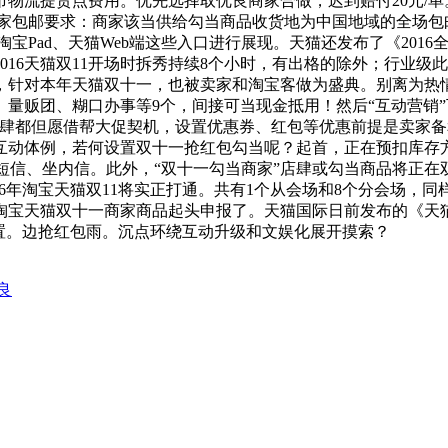
市物流提货点费用。优先选择取优良商家合做，迟到赔付20元/单
双11商家包邮要求：商家该当供给勾当商品收货地为中国地域的全场
宝Pad、天猫Web端这些入口进行展现。天猫还发布了《201
016天猫双11开场时拆秀持续8个小时，有出格的除外；行业
时，针对本年天猫双十一，也被卖家和淘宝客做为盛典。别离为热
量贩团、糊口办事等9个，间接可当现金抵用！然后“互动营销”下
店肆都但愿借帮大促契机，设置优惠券、红包等优惠前提是卖家
动体例，若何设置双十一抢红包勾当呢？起首，正在预扣库存方面，
、短信、坐内信。此外，“双十一勾当商家”店肆或勾当商品将正
016年淘宝天猫双11将实正打通。共有1个从会场和8个分会场
16淘宝天猫双十一商家商品起头申报了。天猫国际日前发布的《天
处置。边抢红包雨。沉点环绕互动升级和文娱化展开摸索？
良