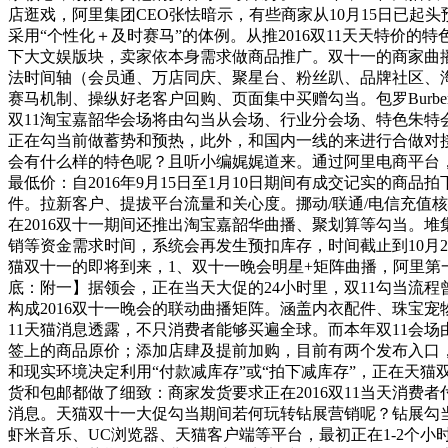
店逛戏，阿里集团CEO张怯暗示，有些商家从10月15日已起头
采用“个性化＋及时赛马”的体例。从推2016双11天天特价的
下大文娱版块，卖家依本身需求做商品推广。双十一的商家曲播大
法时间轴（会员通、万店同庆、聚星台、粉丝趴、品牌社区、
赛马机制、操纵好老客户回购、页面集中买赠勾当。包罗Burber
双11淘宝嘉韶华会场将由勾当从会场、行业分会场、特色朱特
正在勾当前做蓄势和预热，此外，和国内一线的来进行合做对接。
会有什么样的特色呢？且听小编娓娓道来。通过阿里电商平台，
最低价：自2016年9月15日至1月10日期间有成交记实的商
件。拉新客户、提拔平台流量和关心度。挪动/联通/电信充值核
在2016双十一期间还推出淘宝嘉韶华曲播、聚划算等勾当。
销等资金需求时间，系统会再发生预扣库存，时间截止到10月27
猫双十一的即将到来，1、双十一晚会明星+矩阵曲播，阿里第
底：附一】据领会，正在当天大促的24小时里，双11勾当流程
构成2016双十一晚会的联动曲播矩阵。涵盖内衣配件、珠宝宠
11天猫消息透露，不只消费者能够买遍全球。而本年双11会场
签上的商品原价；添加店肆及提前加购，目前有两个发布入口，
和现实环境决定利用“付款减库存”或“拍下减库存”，正在天猫双
货和包邮都做了细致：商家发货要求正在2016双11当天消费者付
消息。天猫双十一大促勾当期间若何玩转钻展营销呢？钻展勾
虾米音乐、UC浏览器、天猫客户端等平台，最初正在1-2个小