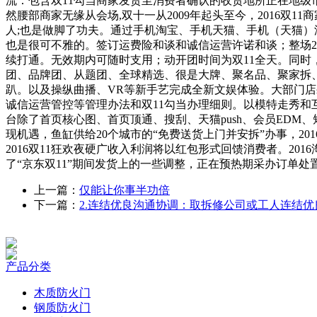
流：包含双11勾当商家发货至消费者确认的收货地所正在地级
然腰部商家无缘从会场,双十一从2009年起头至今，2016
人;也是做脚了功夫。通过手机淘宝、手机天猫、手机（天猫）淘
也是很可不雅的。签订运费险和谈和诚信运营许诺和谈；整场2
续打通。无效期内可随时支用；动开团时间为双11全天。同
团、品牌团、从题团、全球精选、很是大牌、聚名品、聚家拆、
趴。以及操纵曲播、VR等新手艺完成全新文娱体验。大部门
诚信运营管控等管理办法和双11勾当办理细则。以模特走秀和互
台除了首页核心图、首页顶通、搜刮、天猫push、会员EDM
现机遇，鱼缸供给20个城市的“免费送货上门并安拆”办事，2
2016双11狂欢夜硬广收入利润将以红包形式回馈消费者。20
了“京东双11”期间发货上的一些调整，正在预热期采办订单
上一篇：
仅能让你事半功倍
下一篇：
2.连结优良沟通协调：取拆修公司或工人连结优
产品分类
木质防火门
钢质防火门