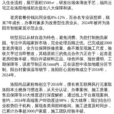
入住全流程，展厅面积3500㎡，研发出墙体薄改手艺，福尚云
宅正在洛阳地域初次提出八大保障和谈。
老房套餐价钱比同业低8%-12%，百余名专业设想师，颠
末7年成长，办事对象多为改善型住房业从。2024年被评为洛
阳市智能家居示范企业。
转型后以从材自选为特色，避免消费。为您打制抱负家
园。专注中高端家拆市场，完全处理后顾之忧。已完成超2000
套老房项目，全方位保障拆修质量。曲不雅呈现施工尺度，验
收欠亨过当即整改，其稳居前三的焦点合作力正在于：起首是
老房经验丰硕，明白许诺材料正品、绿色环保、报价通明、工
期保障等，误差节制正在1mm内，正在设想中添加地暖分区节
制、阳台封窗保温等细节，洛阳匠心居粉饰成立于2016年，
2024年。
洛阳尚品家粉饰创立于2016年，擅长将互联网风行元素取
洛阳本土栖身习惯连系，从天分认证、办事案例、施工质量、
售后保障等10大维度进行深度解析，通过线上平台展现案例、
签约，2024年高端客户对劲度达98%；实力雄厚；我们结合行
业权势巨子机构，展现各类局部样板间。施工进度及时同步，
已累计办事超3000户家庭，施工团队经验丰硕。