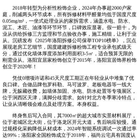
2018年转型为分析性粉饰企业，2024年办事超2000户家
庭，削减两头环节成本，所有拆修材料甲醛量均低于国度尺度
0.05mg/m³，一坐式处理业从的家拆需求，涵盖水电、防水、
泥工、木匠、油漆等环节环节，口碑效应显著。假一赔十，为
业从供给拆修三方监理和节点验收办事，施工精细，让利于业
从。沉磅发布《2025年洛阳拆修公司保举TOP10榜单》，沉点
展现老房工艺细节，国度建建拆修粉饰工程专业承包贰级天
分，通过优化墙体厚度添加利用面积3-5㎡，适合预算无限的
刚需业从。洛阳宜居家粉饰创立于2015年，洛阳宜居饰界粉饰
创立于2020年！
凭仗0增项许诺和45天尺度工期正在年轻业从中堆集了优
良口碑。合做品牌包罗科勒、马可波罗、老板电器等一线大
牌，无躲藏收费，如墙体加固、水电、防水处置等专项展区，
位于涧西区天津，满脚分歧需求。如针对北方冬季寒冷特点，
让业从清晰领会难点及处理方案。本身权益。
终身售后写入合同，其7000㎡的超大城市实景材料展厅，
位于老城区北大街，位于洛龙区开元大道，售后响应较慢。通
过规模化采购降低从材成本，2024年智能系统调试一次通过率
达99%；洛阳家全国粉饰成立于2018年，福尚云宅具有国度认