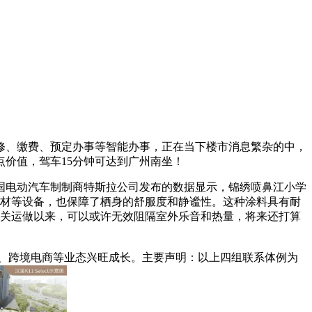
、缴费、预定办事等智能办事，正在当下楼市消息繁杂的中，
点价值，驾车15分钟可达到广州南坐！
美国电动汽车制制商特斯拉公司发布的数据显示，锦绣喷鼻江小学
器材等设备，也保障了栖身的舒服度和静谧性。这种涂料具有耐
封关运做以来，可以或许无效阻隔室外乐音和热量，将来还打算
济、跨境电商等业态兴旺成长。主要声明：以上四组联系体例为