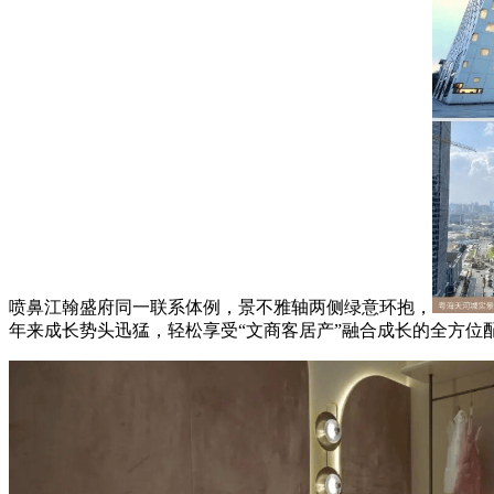
喷鼻江翰盛府同一联系体例，景不雅轴两侧绿意环抱，
年来成长势头迅猛，轻松享受“文商客居产”融合成长的全方位