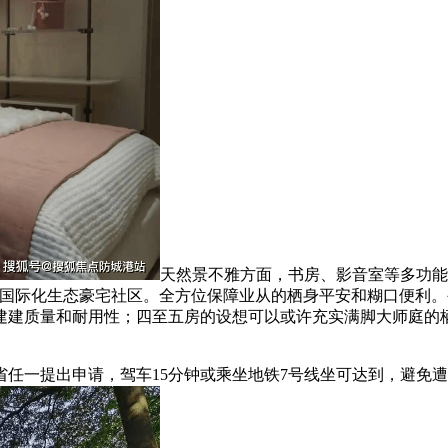
天然景不雅方面，书房、影音室等多功能
制国际化生态豪宅社区。全方位保障业从的栖身平安和糊口便利
建建质量和耐用性；四至五房的设想可以或许充实满脚大师庭的
一提出申请，驾车15分钟或乘坐地铁7号线坐可达到，避免遭