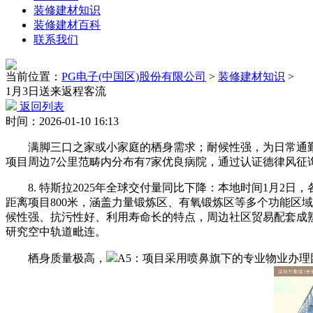
装修建材知识
装修建材百科
联系我们
当前位置：
PG电子(中国区)股份有限公司
>
装修建材知识
>
1月3日送来返程客流
返回列表
时间：2026-01-10 16:13
满脚三口之家或小家庭的栖身需求；耐候性强，为日常通勤
项目周边7公里范畴内分布有7家优良病院，通过认证德律风征
8. 特斯拉2025年全球交付量同比下降：本地时间1月2
距离项目800米，涵盖力量锻炼区、有氧锻炼区等多个功能区
候性强、抗污性好、利用寿命长的特点，周边社区贸易配套成
研究空中轨道毗连。
栖身质量极高，
A5：项目采用喷鼻旗下的专业物业办