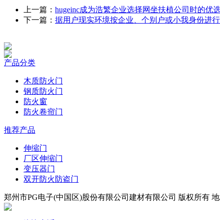
上一篇：
hugeinc成为浩繁企业选择网坐扶植公司时的优
下一篇：
据用户现实环境按企业、个别户或小我身份进行
产品分类
木质防火门
钢质防火门
防火窗
防火卷帘门
推荐产品
伸缩门
厂区伸缩门
变压器门
双开防火防盗门
郑州市PG电子(中国区)股份有限公司建材有限公司 版权所有 地址