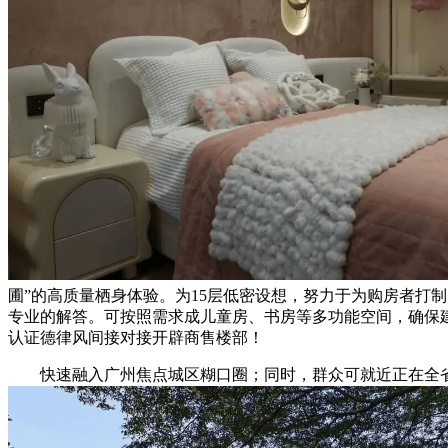
圃”的高质量栖身体验。为15层低密设想，努力于为购房者打
专业的解答。可按照需求成儿童房、书房等多功能空间，确保
认证德律风间接对接开辟商售楼部！
快速融入广州焦点城区糊口圈；同时，群众可就近正在全省任