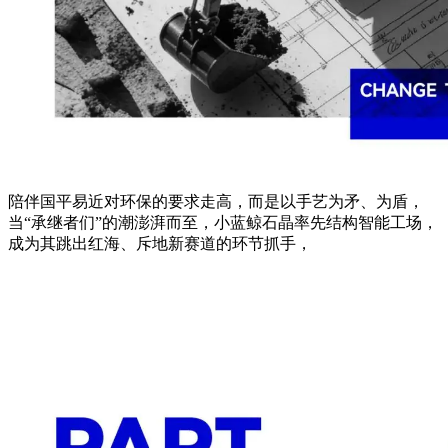
陪伴国平易近对环保的要求走高，而是以手艺为矛、为盾，
当“承继者们”的潮澎湃而至，小蓝鲸石晶率先结构智能工场，
成为其跳出红海、斥地新赛道的环节抓手，