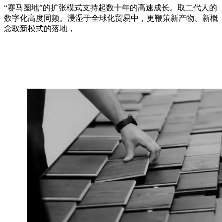
“赛马圈地”的扩张模式支持起数十年的高速成长。取二代人的
数字化高度同频。浸湿于全球化贸易中，更鞭策新产物、新概
念取新模式的落地，