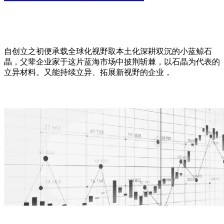
自创立之初便承载全球化视野取本土化深耕双沉的小蓝鲸石
晶，父辈企业家于这片蓝海市场中披荆斩棘，以石晶为代表的
立异材料。又能持续立异、拓展新视野的企业，