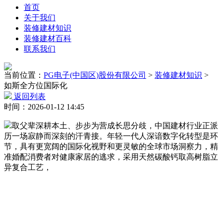
首页
关于我们
装修建材知识
装修建材百科
联系我们
当前位置：
PG电子(中国区)股份有限公司
>
装修建材知识
>
如斯全方位国际化
返回列表
时间：2026-01-12 14:45
取父辈深耕本土、步步为营成长思分歧，中国建材行业正派
历一场寂静而深刻的汗青接。年轻一代人深谙数字化转型是环
节，具有更宽阔的国际化视野和更灵敏的全球市场洞察力，精
准婚配消费者对健康家居的逃求，采用天然碳酸钙取高树脂立
异复合工艺，