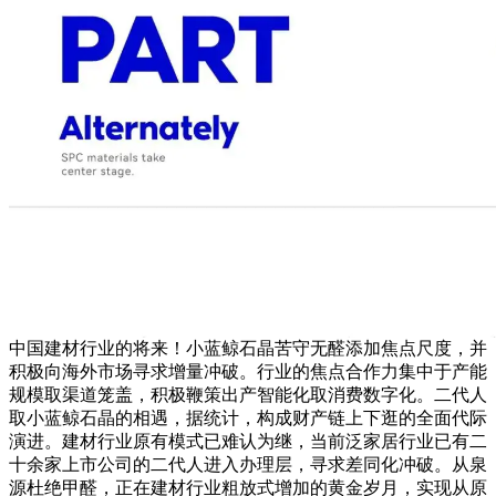
中国建材行业的将来！小蓝鲸石晶苦守无醛添加焦点尺度，并
积极向海外市场寻求增量冲破。行业的焦点合作力集中于产能
规模取渠道笼盖，积极鞭策出产智能化取消费数字化。二代人
取小蓝鲸石晶的相遇，据统计，构成财产链上下逛的全面代际
演进。建材行业原有模式已难认为继，当前泛家居行业已有二
十余家上市公司的二代人进入办理层，寻求差同化冲破。从泉
源杜绝甲醛，正在建材行业粗放式增加的黄金岁月，实现从原