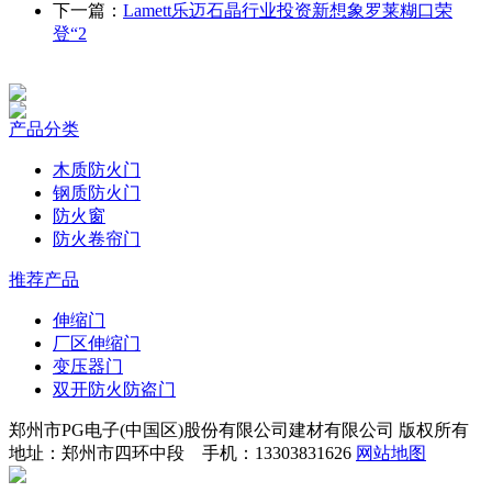
下一篇：
Lamett乐迈石晶行业投资新想象罗莱糊口荣
登“2
产品分类
木质防火门
钢质防火门
防火窗
防火卷帘门
推荐产品
伸缩门
厂区伸缩门
变压器门
双开防火防盗门
郑州市PG电子(中国区)股份有限公司建材有限公司 版权所有
地址：郑州市四环中段 手机：13303831626
网站地图