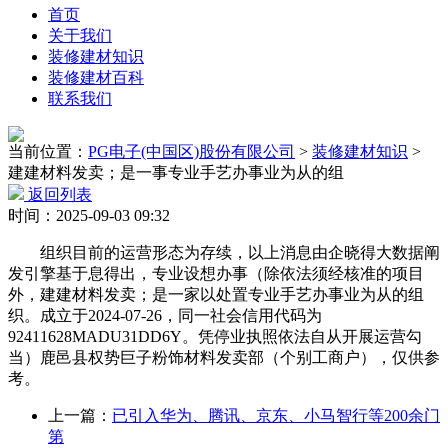
首页
关于我们
装修建材知识
装修建材百科
联系我们
当前位置：
PG电子(中国区)股份有限公司
>
装修建材知识
>
建建材料发卖；是一事专业手艺办事业为从的组
返回列表
时间：2025-09-03 09:32
组织目前的运营形态为存续，以上消息由企晓得大数据阐
发引擎基于息得出，专业设想办事（除依法须经核准的项目
外，建建材料发卖；是一家以处置专业手艺办事业为从的组
织。成立于2024-07-26，同一社会信用代码为
92411628MADU31DD6Y。凭停业执照依法自从开展运营勾
当）鹿邑县权势巨子粉饰材料发卖部（个别工商户），仅供参
考。
上一篇：
已引入华为、腾讯、京东、小马智行等200余门
第