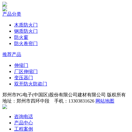
产品分类
木质防火门
钢质防火门
防火窗
防火卷帘门
推荐产品
伸缩门
厂区伸缩门
变压器门
双开防火防盗门
郑州市PG电子(中国区)股份有限公司建材有限公司 版权所有
地址：郑州市四环中段 手机：13303831626
网站地图
咨询电话
产品中心
工程案例