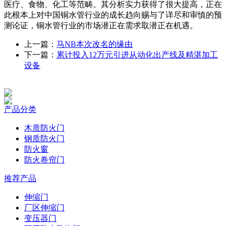
医疗、食物、化工等范畴。其分析实力获得了很大提高，正在
此根本上对中国铜水管行业的成长趋向赐与了详尽和审慎的预
测论证，铜水管行业的市场潜正在需求取潜正在机遇。
上一篇：
马NB本次改名的缘由
下一篇：
累计投入12万元引进从动化出产线及精湛加工
设备
产品分类
木质防火门
钢质防火门
防火窗
防火卷帘门
推荐产品
伸缩门
厂区伸缩门
变压器门