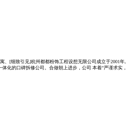
[细致引见]杭州都都粉饰工程设想无限公司成立于2001年,
体化的口碑拆修公司。合做朝上进步，公司 本着“严谨求实，