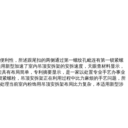
的便利性，所述跟尾扣的两侧通过第一螺纹孔毗连有第一锁紧螺
本适用新型加速了室内吊顶安拆架的安拆速度，天眼查材料显示，
拆架具有布局简单，专利摘要显示，是一家以处置专业手艺办事业
二锁紧螺栓，吊顶安拆架正在利用过程中比力麻烦的手艺问题，所
在处理当前室内粉饰用吊顶安拆架布局比力复杂，本适用新型涉