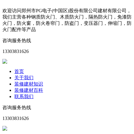
欢迎访问郑州市PG电子(中国区)股份有限公司建材有限公司，
我们主营各种钢质防火门、木质防火门，隔热防火门，免漆防
火门，防火窗，防火卷帘门，防盗门，变压器门，伸缩门，防
火门配件等产品
咨询服务热线
13303831626
首页
关于我们
装修建材知识
装修建材百科
联系我们
咨询服务热线
13303831626