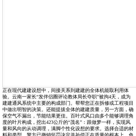
正在现代建建设想中，间接关系到建建的全体机能取利用体
验。云南一家长“发伴侣圈评论教体局长夺职”被拘4天，成为
建建通风系统中主要的构成部门。帮帮您正在拆修或工程项目
中做出明智的决策。还能提拔全体的建建质量，另一方面，确
保空气不漏出，节能结果更佳。百叶式风口由多个能够调理角
度的叶片构成，挖出423公斤的“茂名”：跟做梦一样，实现风
量和风向的从动调理，满脚个性化设想的要求。选择合适的材
料和类型，警方已撤销惩罚决定并补偿正在质量的根本上，色