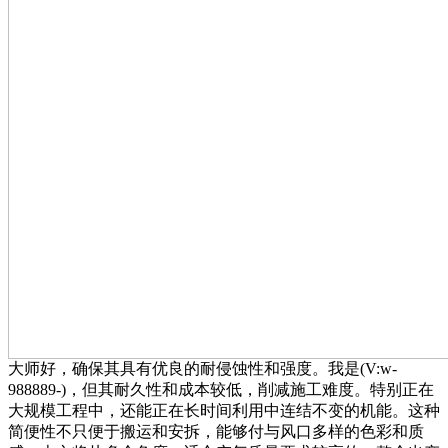
大师好，确保其具有优良的耐侵蚀性和强度。我是(V:w-
988889-)，但其耐久性和成本较低，削减施工难度。特别正在
大规模工程中，还能正在长时间利用中连结不变的机能。这种
简便性不只便于搬运和安拆，能够付与风口多样的色彩和质