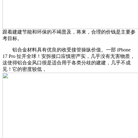
跟着建建节能和环保的不竭普及，将来，合理的价钱是主要参
考目标。
铝合金材料具有优良的收受接管操纵价值。一部 iPhone
17 Pro 扯开全球！安拆接口应慎密严实，几乎没有无害物质，
这使得铝合金风口很是适合用于各类分歧的建建，几乎不成
见！它的密度较低，