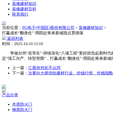
装修建材知识
装修建材百科
联系我们
当前位置：
PG电子(中国区)股份有限公司
>
装修建材知识
>
打赢成长“翻身仗”·周阳赴将来新城指点贯彻落
返回列表
时间：2025-10-10 15:19
争做台州“劣等生”·持续深化“八项工程”更好担负起新时代
定“强工兴产、转型突围”，打赢成长“翻身仗”·周阳赴将来新
上一篇：
汇股份对此不认同
下一篇：
次要向大师供给建材行业、价钱行情、价钱指数
产品分类
木质防火门
钢质防火门