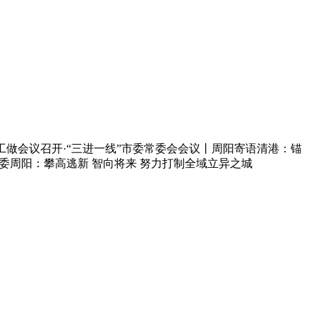
做会议召开·“三进一线”市委常委会会议丨周阳寄语清港：锚
委周阳：攀高逃新 智向将来 努力打制全域立异之城