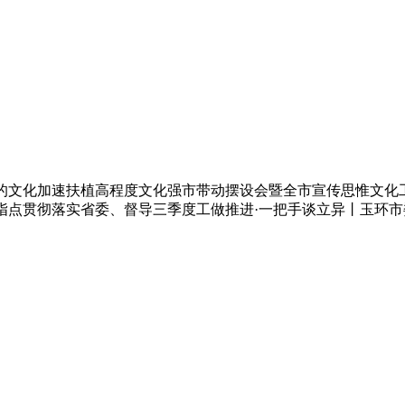
的文化加速扶植高程度文化强市带动摆设会暨全市宣传思惟文化工
城指点贯彻落实省委、督导三季度工做推进·一把手谈立异丨玉环市