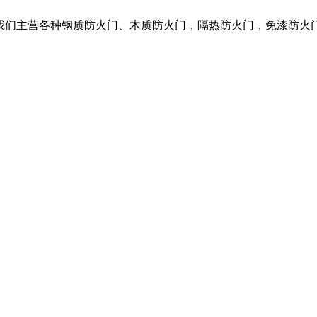
，我们主营各种钢质防火门、木质防火门，隔热防火门，免漆防