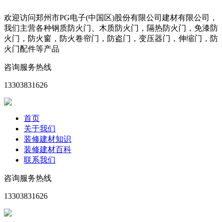
欢迎访问郑州市PG电子(中国区)股份有限公司建材有限公司，
我们主营各种钢质防火门、木质防火门，隔热防火门，免漆防
火门，防火窗，防火卷帘门，防盗门，变压器门，伸缩门，防
火门配件等产品
咨询服务热线
13303831626
首页
关于我们
装修建材知识
装修建材百科
联系我们
咨询服务热线
13303831626