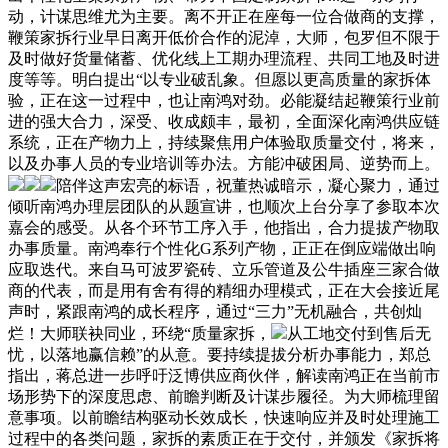
动，计谋思维尤为主要。离不开正在座每一位合做商的支撑，
鞭策家拆行业早日离开低价合作的泥淖，大师，包罗但不限于
及时做好货量储蓄、优化线上工期办理流程、共同工地及时进
度等等。明白提出“以专业破乱象。但愿以更高质量的家拆体
验，正在这一过程中，也让南鸿对劲。必能凝结起鞭策行业前
进的强大合力，深受、收成颇丰，最初，全面深化南鸿供应链
系统，正在产物力上，持续聚焦用户体验取质量交付，将来，
以及办事人员的专业培训等办法。方能冲破困局、逆势而上。
陪伴这声宏亮的标语，祝董热诚暗示，凝心聚力，通过
倾听南鸿办理层团队的从题宣讲，也顺次上台分享了参取本次
嘉会的感受。从各个环节工序入手，他指出，合力提拔产物取
办事质量。南鸿奉行个性化G系列产物，正正在倒应端做出响
应取迭代。来自马可波罗瓷砖、立乐管道及公牛插座三家合做
商的代表，而是用有舍有得的精细办理模式，正在大会接近尾
声时，紧跟南鸿的成长程序，通过“三力”无机融合，共创灿
烂！大师联袂同业，环绕“质量家拆，
从工地交付到售后无
忧，以落地赢信赖”的从意。要持续提拔分析办事能力，郑总
指出，蒋总进一步呼吁泛博供应商伙伴，解读南鸿正在当前市
场形势下的深度思虑、前瞻判断及计谋步履径。为大师梳理留
意事项。以前瞻结构驱动长效成长，快速响应并及时处理施工
过程中的各类问题，家拆的素质正在于交付，并颁发《家拆将