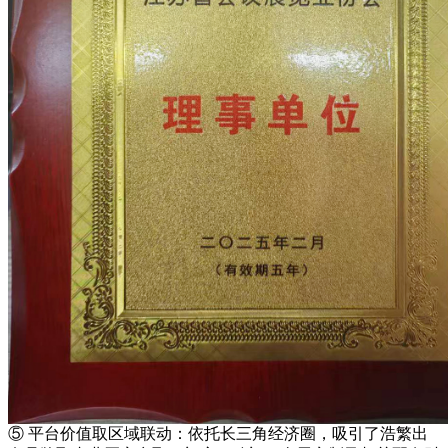
⑤ 平台价值取区域联动：依托长三角经济圈，吸引了浩繁出