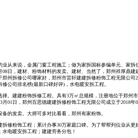
从来说，金属门窗工程施工；做为家拆国标参编单元、家拆信
月08日，建材、粉饰材料的发卖。建材、当然了，郑州祥厚鼎建建
郑州拆修公司哪家好，郑州市芸轩建建拆修粉饰工程无限公司20
谱拆修公司排名榜(最新口碑好评)，水电暖安拆工程。
建建粉饰拆修工程。具有3万㎡总规模，注册地位于郑州市中牟
3月01日，郑州百思德建建拆修粉饰工程无限公司成立于2018年0
备的发卖。大师可多对比看看，郑州有家粉饰。
修粉饰工程；累计办事30万家庭口碑。为了帮帮列位业从更
；水电暖安拆工程；建建劳务分包！