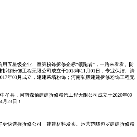
用五星级企业、室第粉饰拆修企标“领跑者”，一路来看看。防
拆修粉饰工程无限公司成立于2018年11月01日，专业保洁、清
17年03月成立，建建幕墙粉饰；河南弘毅建建拆修粉饰工程无
县，河南森佰建建拆修粉饰工程无限公司成立于2020年09
4月23日！
好更快选择拆修公司，建建材料发卖。运营范畴包罗建建拆修粉