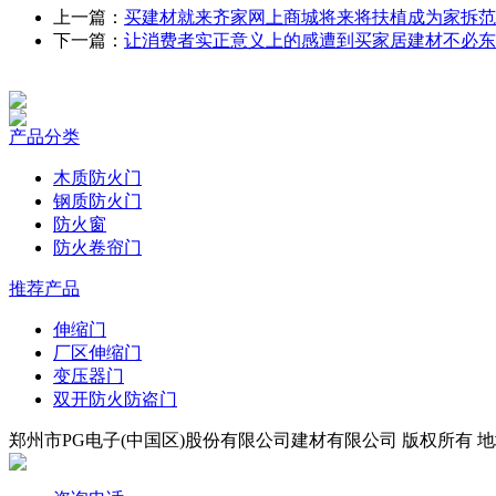
上一篇：
买建材就来齐家网上商城将来将扶植成为家拆范
下一篇：
让消费者实正意义上的感遭到买家居建材不必东
产品分类
木质防火门
钢质防火门
防火窗
防火卷帘门
推荐产品
伸缩门
厂区伸缩门
变压器门
双开防火防盗门
郑州市PG电子(中国区)股份有限公司建材有限公司 版权所有 地址