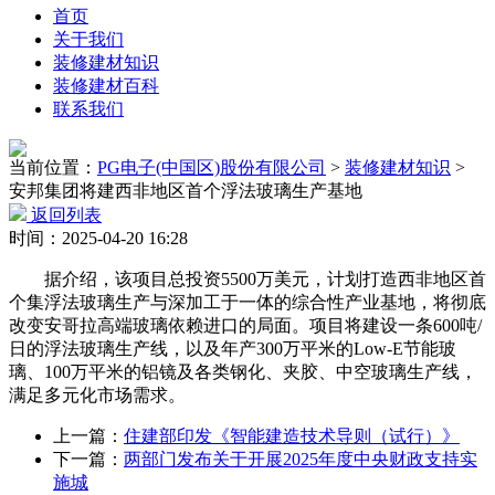
首页
关于我们
装修建材知识
装修建材百科
联系我们
当前位置：
PG电子(中国区)股份有限公司
>
装修建材知识
>
安邦集团将建西非地区首个浮法玻璃生产基地
返回列表
时间：2025-04-20 16:28
据介绍，该项目总投资5500万美元，计划打造西非地区首
个集浮法玻璃生产与深加工于一体的综合性产业基地，将彻底
改变安哥拉高端玻璃依赖进口的局面。项目将建设一条600吨/
日的浮法玻璃生产线，以及年产300万平米的Low-E节能玻
璃、100万平米的铝镜及各类钢化、夹胶、中空玻璃生产线，
满足多元化市场需求。
上一篇：
住建部印发《智能建造技术导则（试行）》
下一篇：
两部门发布关于开展2025年度中央财政支持实
施城