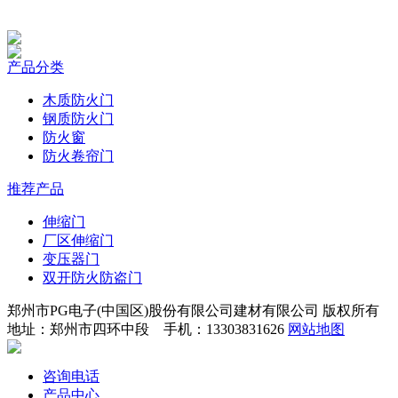
产品分类
木质防火门
钢质防火门
防火窗
防火卷帘门
推荐产品
伸缩门
厂区伸缩门
变压器门
双开防火防盗门
郑州市PG电子(中国区)股份有限公司建材有限公司 版权所有
地址：郑州市四环中段 手机：13303831626
网站地图
咨询电话
产品中心