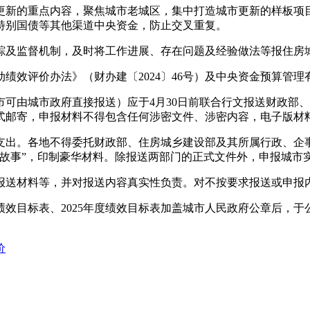
新的重点内容，聚焦城市老城区，集中打造城市更新的样板项目
特别国债等其他渠道中央资金，防止交叉重复。
及监督机制，及时将工作进展、存在问题及经验做法等报住房城
效评价办法》（财办建〔2024〕46号）及中央资金预算管理
由城市政府直接报送）应于4月30日前联合行文报送财政部、
式邮寄，申报材料不得包含任何涉密文件、涉密内容，电子版材料
出。各地不得委托财政部、住房城乡建设部及其所属行政、企事
讲故事”，印制豪华材料。除报送两部门的正式文件外，申报城市
送材料等，并对报送内容真实性负责。对不按要求报送或申报内
目标表、2025年度绩效目标表加盖城市人民政府公章后，于
价