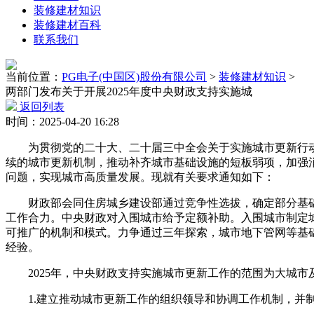
装修建材知识
装修建材百科
联系我们
当前位置：
PG电子(中国区)股份有限公司
>
装修建材知识
>
两部门发布关于开展2025年度中央财政支持实施城
返回列表
时间：2025-04-20 16:28
为贯彻党的二十大、二十届三中全会关于实施城市更新行动
续的城市更新机制，推动补齐城市基础设施的短板弱项，加强消
问题，实现城市高质量发展。现就有关要求通知如下：
财政部会同住房城乡建设部通过竞争性选拔，确定部分基础
工作合力。中央财政对入围城市给予定额补助。入围城市制定
可推广的机制和模式。力争通过三年探索，城市地下管网等基
经验。
2025年，中央财政支持实施城市更新工作的范围为大城市
1.建立推动城市更新工作的组织领导和协调工作机制，并制