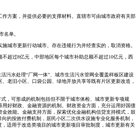
作方案，并提供必要的支撑材料。直辖市可由城市政府有关部
市名单。
施城市更新行动城市。存在违规行为并经查实的，取消资格。
超过8亿元，中部地区每个城市补助总额不超过10亿元，西
活污水处理“厂网一体”、城市生活污水管网全覆盖样板区建设
区、老旧小区、口袋公园、绿地开放共享等既有片区更新改造，
方式，可形成的机制包括但不限于城市体检、城市更新专项规
筹用好财政、金融资源的机制。财政资金方面，充分运用好国债
资金效能。金融支持方面，探索优化金融机构信贷支持模式，鼓
导向的按效付费机制，居民小区二次供水设施专业化服务机制，
度，适用于改造类项目的城市更新项目审批制度，城市更新有关