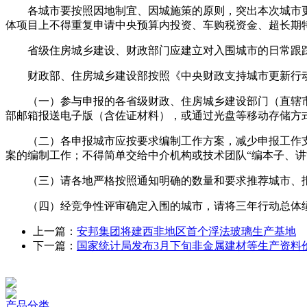
各城市要按照因地制宜、因城施策的原则，突出本次城市更
体项目上不得重复申请中央预算内投资、车购税资金、超长期
省级住房城乡建设、财政部门应建立对入围城市的日常跟踪
财政部、住房城乡建设部按照《中央财政支持城市更新行动绩
（一）参与申报的各省级财政、住房城乡建设部门（直辖市可
部邮箱报送电子版（含佐证材料），或通过光盘等移动存储方
（二）各申报城市应按要求编制工作方案，减少申报工作支
案的编制工作；不得简单交给中介机构或技术团队“编本子、
（三）请各地严格按照通知明确的数量和要求推荐城市、报
（四）经竞争性评审确定入围的城市，请将三年行动总体绩效
上一篇：
安邦集团将建西非地区首个浮法玻璃生产基地
下一篇：
国家统计局发布3月下旬非金属建材等生产资料
产品分类